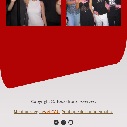
Copyright ©. Tous droits réservés.
Mentions légale
s
et CGU
|
Politique de confidentialité